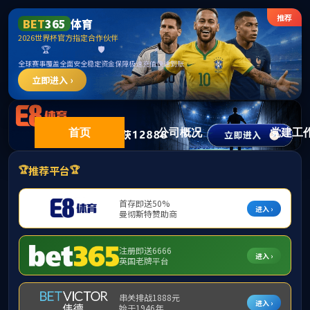
122cc
首页
公司概况
党建工