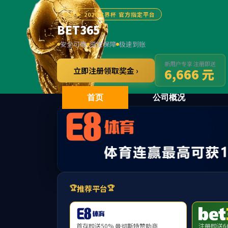
首页
公司概况