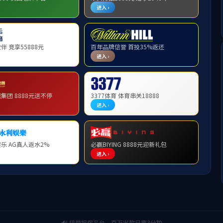
公司举办2026年“青春飞扬 羽竞锋芒”羽毛球赛
：2026年06月25日 09:15 编辑：王明蕾 核稿：夏娟 终审: 许锃 浏
营造阳光向上、活力充沛的育人氛围，引导员工走出书本