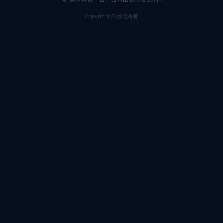
举办了2026年“青春飞扬 羽竞锋芒”羽毛球赛。
、状态昂扬，凭借娴熟的球技与灵活的步伐从容应战。高
落的攻防动作充分展现出选手扎实的运动功底与良好的竞
契配合与战术协作。各组选手进退有序、互补互助，在快
稳从容的赛场风度。现场观赛氛围热烈浓厚，每一次精彩
气蓬勃、奋勇向上的精神面貌。