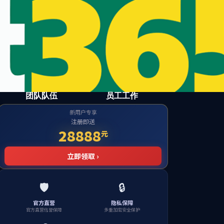
设为首页
|
加入收藏
|
English
团队队伍
员工工作