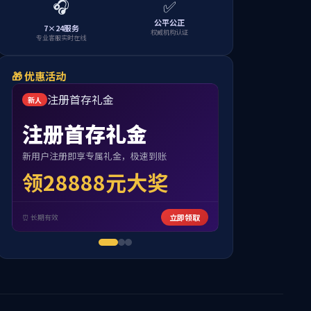
当前位置:
首页
>
综合新闻
> 正文
览次数：
0
、拥抱运动，在体育竞技中强健体魄,