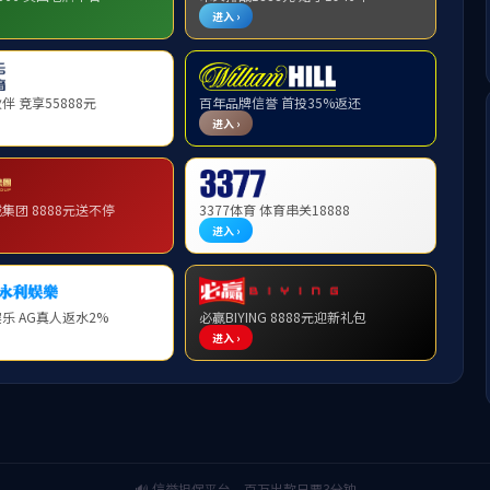
cc太阳成集团举办2026年暑期社会实践暨行知学
：2026年06月17日 15:28 编辑：王明蕾 核稿：夏娟 终审: 许锃 浏
期社会实践筹备工作，切实提升122cc太阳成集团青年学子“