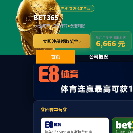
首页
公司概况