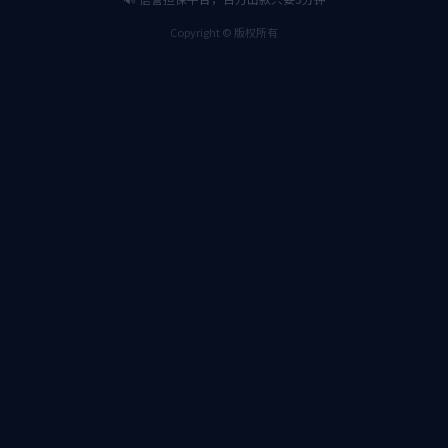
108教室举办暑期社会实践暨行知学堂动员会，开展经验分