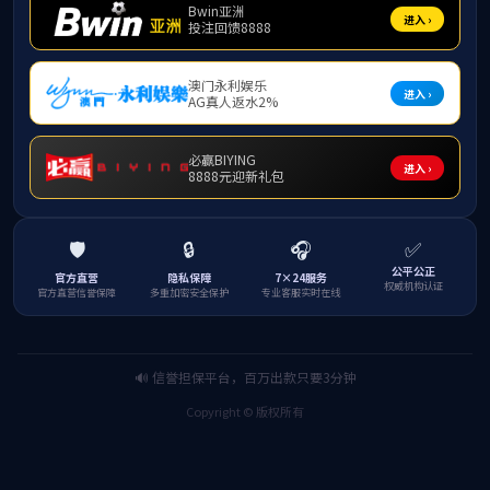
机与人工智能学院承办的“数智人文”论坛在
告。论坛由122cc太阳成集团经理何旺生教
太阳成集团教师与研究生、计算机与人工智